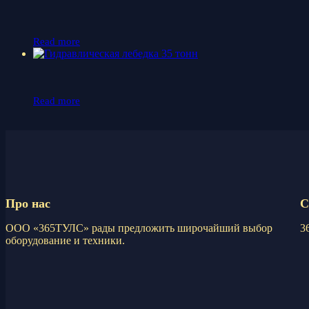
Read more
Read more
Про нас
С
ООО «365ТУЛС» рады предложить широчайший выбор
3
оборудование и техники.