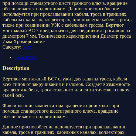
при помощи стандартного шестигранного ключа, вращение
обеспечивается подшипником. Данное приспособление
используется при прокладывании кабеля, троса в траншеях,
кабельных каналах, коллекторах, при подвеске кабеля, троса, а
также при соединении УЗК с кабельным тросом. Вертлюг
монтажный ВС 7 предназначен для соединения троса-лидера
диаметром 7 мм. Технические характеристики Диаметр троса
7 мм Хромирование
Category:
Misc
Description
Description
Вертлюг монтажный ВС7 служит для защиты троса, кабеля
всех типов от закручивания и изломов. Создает возможность
вращения кабеля, троса стального или синтетического вокруг
своей оси.
Фиксирование компенсатора вращения происходит при
помощи стандартного шестигранного ключа, вращение
обеспечивается подшипником.
Данное приспособление используется при прокладывании
кабеля, троса в траншеях, кабельных каналах, коллекторах,