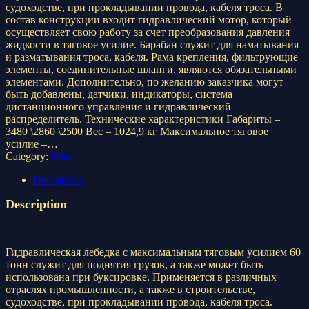
судоходстве, при прокладывании провода, кабеля троса. В
состав конструкции входит гидравлический мотор, который
осуществляет свою работу за счет преобразования давления
жидкости в тяговое усилие. Барабан служит для наматывания
и разматывания троса, кабеля. Рама крепления, фильтрующие
элементы, соединительные шланги, являются обязательными
элементами. Дополнительно, по желанию заказчика могут
быть добавлены, датчики, индикаторы, система
дистанционного управления и гидравлический
распределитель. Технические характеристики Габариты –
3480 \2860 \2500 Вес – 1024,9 кг Максимальное тяговое
усилие –…
Category:
Misc
Description
Description
Гидравлическая лебедка с максимальным тяговым усилием 60
тонн служит для поднятия грузов, а также может быть
использована при буксировке. Применяется в различных
отраслях промышленности, а также в строительстве,
судоходстве, при прокладывании провода, кабеля троса.