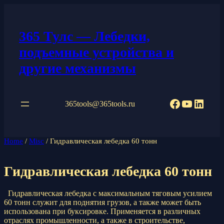
Перейти
к
содержимому
365 Тулс — Лебедки,
подъемные устройства и
другие механизмы
Facebook
YouTub
Linke
365tools@365tools.ru
Home
/
Misc
/ Гидравлическая лебедка 60 тонн
Гидравлическая лебедка 60 тонн
Гидравлическая лебедка с максимальным тяговым усилием
60 тонн служит для поднятия грузов, а также может быть
использована при буксировке. Применяется в различных
отраслях промышленности, а также в строительстве,