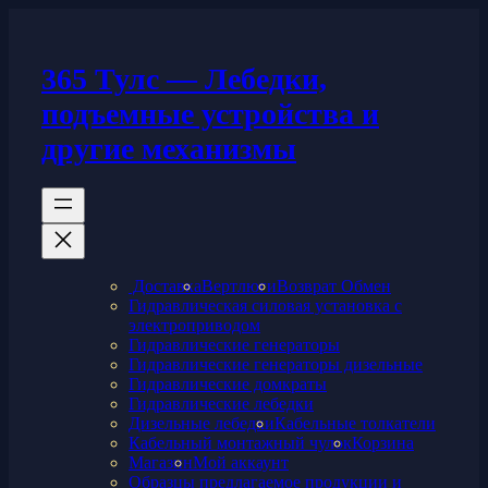
Перейти
к
содержимому
365 Тулс — Лебедки,
подъемные устройства и
другие механизмы
Доставка
Вертлюги
Возврат Обмен
Гидравлическая силовая установка с
электроприводом
Гидравлические генераторы
Гидравлические генераторы дизельные
Гидравлические домкраты
Гидравлические лебедки
Дизельные лебедки
Кабельные толкатели
Кабельный монтажный чулок
Корзина
Магазин
Мой аккаунт
Образцы предлагаемое продукции и